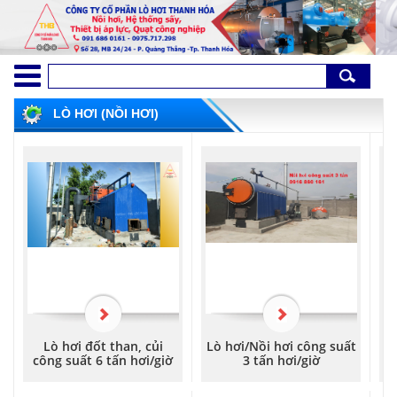
LÒ HƠI (NỒI HƠI)
Lò hơi đốt than, củi
Lò hơi/Nồi hơi công suất
L
công suất 6 tấn hơi/giờ
3 tấn hơi/giờ