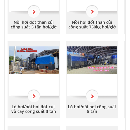
Nồi hơi đốt than củi
Nồi hơi đốt than củi
công suất 5 tấn hơi/giờ
công suất 750kg hơi/giờ
t
Lò hơi/nồi hơi đốt củi,
Lò hơi/nồi hơi công suất
L
vỏ cây công suất 3 tấn
5 tấn